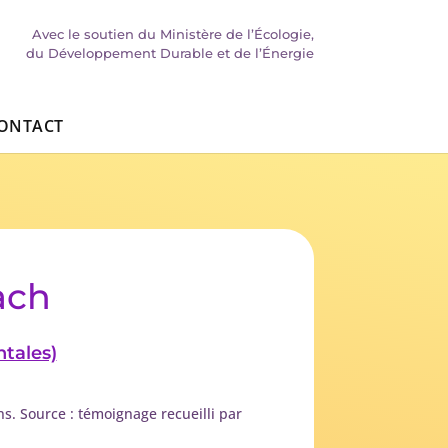
Avec le soutien du Ministère de l’Écologie,
du Développement Durable et de l’Énergie
ONTACT
ach
tales)
ens. Source : témoignage recueilli par