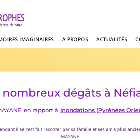
OIRES IMAGINAIRES
A PROPOS
ACTUALITÉS
C
 nombreux dégâts à Néfi
MAYANE
en rapport à
inondations (Pyrénées Orien
ndant il se l'est fait raconter par sa famille et ses amis plus anci
MAYANE