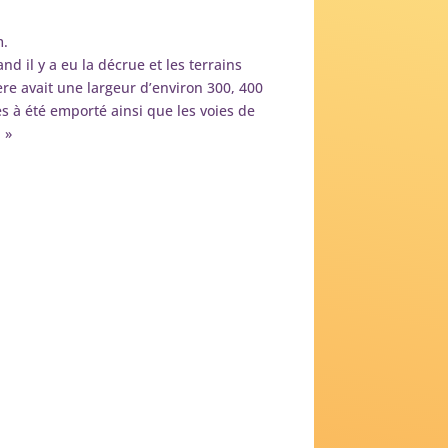
m.
nd il y a eu la décrue et les terrains
ière avait une largeur d’environ 300, 400
es à été emporté ainsi que les voies de
 »