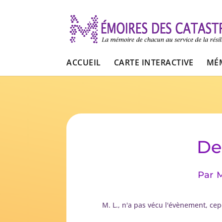
ACCUEIL
CARTE INTERACTIVE
MÉM
De
Par
M. L., n'a pas vécu l'évènement, cepe