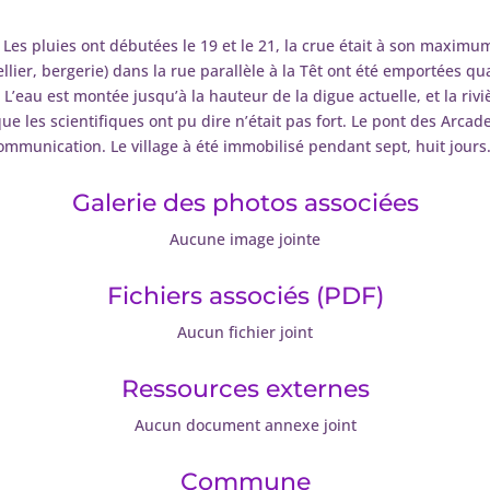
 Les pluies ont débutées le 19 et le 21, la crue était à son maximu
lier, bergerie) dans la rue parallèle à la Têt ont été emportées qua
 L’eau est montée jusqu’à la hauteur de la digue actuelle, et la riv
ue les scientifiques ont pu dire n’était pas fort. Le pont des Arcad
ommunication. Le village à été immobilisé pendant sept, huit jours.
Galerie des photos associées
Aucune image jointe
Fichiers associés (PDF)
Aucun fichier joint
Ressources externes
Aucun document annexe joint
Commune