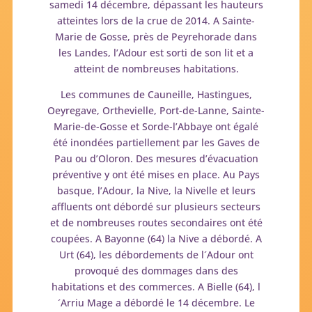
samedi 14 décembre, dépassant les hauteurs
atteintes lors de la crue de 2014. A Sainte-
Marie de Gosse, près de Peyrehorade dans
les Landes, l’Adour est sorti de son lit et a
atteint de nombreuses habitations.
Les communes de Cauneille, Hastingues,
Oeyregave, Orthevielle, Port-de-Lanne, Sainte-
Marie-de-Gosse et Sorde-l’Abbaye ont égalé
été inondées partiellement par les Gaves de
Pau ou d’Oloron. Des mesures d’évacuation
préventive y ont été mises en place. Au Pays
basque, l’Adour, la Nive, la Nivelle et leurs
affluents ont débordé sur plusieurs secteurs
et de nombreuses routes secondaires ont été
coupées. A Bayonne (64) la Nive a débordé. A
Urt (64), les débordements de l´Adour ont
provoqué des dommages dans des
habitations et des commerces. A Bielle (64), l
´Arriu Mage a débordé le 14 décembre. Le