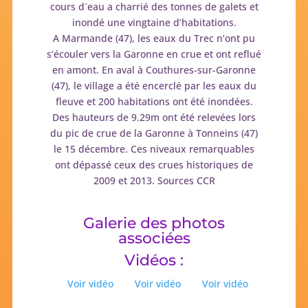
cours d´eau a charrié des tonnes de galets et
inondé une vingtaine d’habitations.
A Marmande (47), les eaux du Trec n’ont pu
s’écouler vers la Garonne en crue et ont reflué
en amont. En aval à Couthures-sur-Garonne
(47), le village a été encerclé par les eaux du
fleuve et 200 habitations ont été inondées.
Des hauteurs de 9.29m ont été relevées lors
du pic de crue de la Garonne à Tonneins (47)
le 15 décembre. Ces niveaux remarquables
ont dépassé ceux des crues historiques de
2009 et 2013. Sources CCR
Galerie des photos
associées
Vidéos :
Voir vidéo
Voir vidéo
Voir vidéo