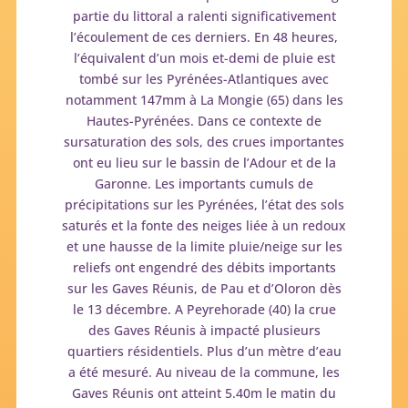
partie du littoral a ralenti significativement
l’écoulement de ces derniers. En 48 heures,
l’équivalent d’un mois et-demi de pluie est
tombé sur les Pyrénées-Atlantiques avec
notamment 147mm à La Mongie (65) dans les
Hautes-Pyrénées. Dans ce contexte de
sursaturation des sols, des crues importantes
ont eu lieu sur le bassin de l’Adour et de la
Garonne. Les importants cumuls de
précipitations sur les Pyrénées, l’état des sols
saturés et la fonte des neiges liée à un redoux
et une hausse de la limite pluie/neige sur les
reliefs ont engendré des débits importants
sur les Gaves Réunis, de Pau et d’Oloron dès
le 13 décembre. A Peyrehorade (40) la crue
des Gaves Réunis à impacté plusieurs
quartiers résidentiels. Plus d’un mètre d’eau
a été mesuré. Au niveau de la commune, les
Gaves Réunis ont atteint 5.40m le matin du