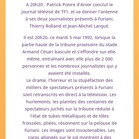
A 20h20 , Patrick Poivre d’Arvor conclut le
journal télévisé de TF1, et va donner l’antenne
à ses deux journalistes présents à Furiani,
Thierry Rolland et Jean-Michel Larqué.
Il est 20h20, ce mardi 5 mai 1992, lorsque la
partie haute de la tribune provisoire du stade
Armand Césari bascule et s’effondre sur elle-
même, entraînant avec elle plus de 2 000
personnes et les nombreux journalistes qui y
avaient été installés.
Le drame, l’horreur et la stupéfaction des
milliers de spectateurs présents à Furiani
sont retranscrits en direct à la télévision. Les
hurlements, les plaintes des centaines de
spectateurs juchés sur la tribune réduite à
l’état de tubes métalliques et de tôles
froissées, pliées, résonnent sur la pelouse de
Furiani. Les images sont insoutenables. Les
corps allongés sur le sol montrent à des