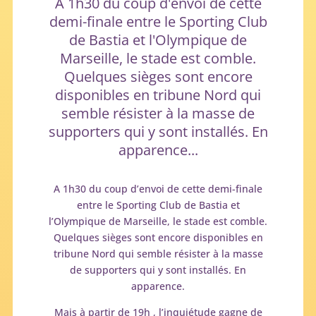
A 1h30 du coup d'envoi de cette
demi-finale entre le Sporting Club
de Bastia et l'Olympique de
Marseille, le stade est comble.
Quelques sièges sont encore
disponibles en tribune Nord qui
semble résister à la masse de
supporters qui y sont installés. En
apparence...
A 1h30 du coup d’envoi de cette demi-finale
entre le Sporting Club de Bastia et
l’Olympique de Marseille, le stade est comble.
Quelques sièges sont encore disponibles en
tribune Nord qui semble résister à la masse
de supporters qui y sont installés. En
apparence.
Mais à partir de 19h , l’inquiétude gagne de