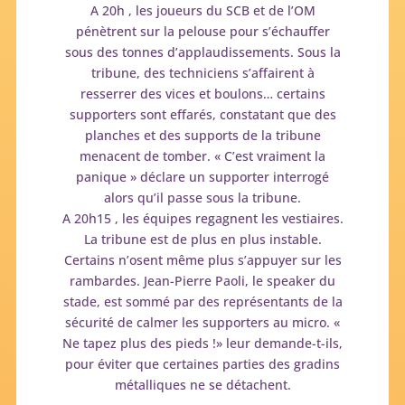
A 20h , les joueurs du SCB et de l’OM
pénètrent sur la pelouse pour s’échauffer
sous des tonnes d’applaudissements. Sous la
tribune, des techniciens s’affairent à
resserrer des vices et boulons… certains
supporters sont effarés, constatant que des
planches et des supports de la tribune
menacent de tomber. « C’est vraiment la
panique » déclare un supporter interrogé
alors qu’il passe sous la tribune.
A 20h15 , les équipes regagnent les vestiaires.
La tribune est de plus en plus instable.
Certains n’osent même plus s’appuyer sur les
rambardes. Jean-Pierre Paoli, le speaker du
stade, est sommé par des représentants de la
sécurité de calmer les supporters au micro. «
Ne tapez plus des pieds !» leur demande-t-ils,
pour éviter que certaines parties des gradins
métalliques ne se détachent.