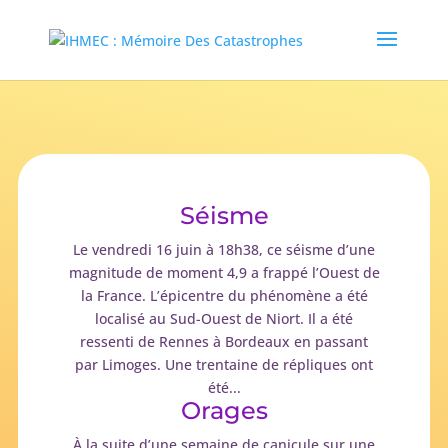
Séisme
Le vendredi 16 juin à 18h38, ce séisme d’une
magnitude de moment 4,9 a frappé l’Ouest de
la France. L’épicentre du phénomène a été
localisé au Sud-Ouest de Niort. Il a été
ressenti de Rennes à Bordeaux en passant
par Limoges. Une trentaine de répliques ont
été...
Orages
À la suite d’une semaine de canicule sur une