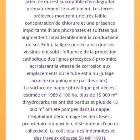
acier, ce qui est susceptible d’en dégrader
prématurément le revêtement. Les terres
prélevées montrent une très faible
concentration de chlorure et une présence
importante d’ions phosphates et sulfates qui
augmentent considérablement la conductivité
du sol. Enfin, la ligne percée ainsi que ses
voisines ont subi l’influence de la protection
cathodique des lignes protégées à proximité,
accroissant la vitesse de corrosion aux
emplacements où le tube est à nu (jutage
arraché ou poinçonné par des silex).
La surface de nappe phréatique polluée est
estimée en 1989 à 100 ha, plus de 15 000 m³
d’hydrocarbures ont été perdus et plus de 13
000 m³ ont été pompés dans la nappe.
L’exploitant dédommage les tiers lésés :
propriétaire du pavillon, distributeur d’eau et
collectivité. Le coût total des indemnités et
des travaux dépasse 50 MF (1991).