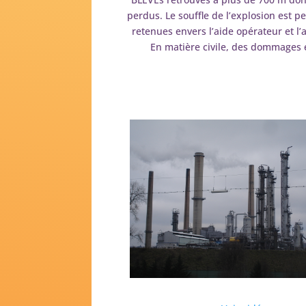
perdus. Le souffle de l’explosion est p
retenues envers l’aide opérateur et l
En matière civile, des dommages e