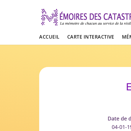
ACCUEIL
CARTE INTERACTIVE
MÉM
E
Date de 
04-01-1