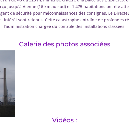
erçu jusqu’à Vienne (16 km au sud) et 1 475 habitations ont été att
’agent de sécurité pour méconnaissances des consignes. Le Directe
t intérêt sont retenus. Cette catastrophe entraîne de profondes r
l’administration chargée du contrôle des installations classées.
Galerie des photos associées
Vidéos :