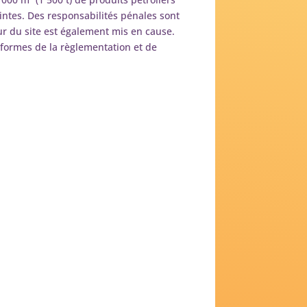
eintes. Des responsabilités pénales sont
ur du site est également mis en cause.
éformes de la règlementation et de