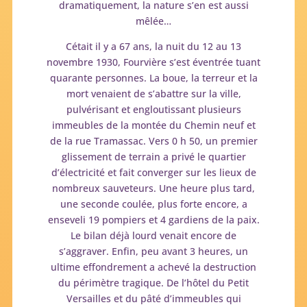
dramatiquement, la nature s’en est aussi
mêlée…
Cétait il y a 67 ans, la nuit du 12 au 13
novembre 1930, Fourvière s’est éventrée tuant
quarante personnes. La boue, la terreur et la
mort venaient de s’abattre sur la ville,
pulvérisant et engloutissant plusieurs
immeubles de la montée du Chemin neuf et
de la rue Tramassac. Vers 0 h 50, un premier
glissement de terrain a privé le quartier
d’électricité et fait converger sur les lieux de
nombreux sauveteurs. Une heure plus tard,
une seconde coulée, plus forte encore, a
enseveli 19 pompiers et 4 gardiens de la paix.
Le bilan déjà lourd venait encore de
s’aggraver. Enfin, peu avant 3 heures, un
ultime effondrement a achevé la destruction
du périmètre tragique. De l’hôtel du Petit
Versailles et du pâté d’immeubles qui