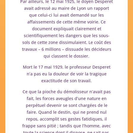
Par ailleurs, le 12 mai 1925, le doyen Desperet
avait adressé au maire de Lyon un rapport
que celui-ci lui avait demandé sur les
affaissements de cette même voirie. Ce
document expliquait clairement et
scientifiquement les dangers que les sous-
sols de cette zone dissimulaient. Le coût des
travaux – 6 millions – dissuade les décideurs
qui classent le dossier.
Mort le 17 mai 1929, le professeur Desperet
n’a pas eu la douleur de voir la tragique
exactitude de son travail.
Ce que la pioche du démolisseur n’avait pas
fait, les forces aveugles d’une nature en
perpétuel devenir se sont chargées de le
faire. Quand le destin, qui ne prend nul
repos, accomplit ses gestes fatidiques, il
frappe sans pitié ; tandis que l’homme, avec
toute la science dont il dispose, ne sait pas,