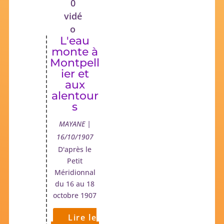
0
vidé
o
L'eau
monte à
Montpell
ier et
aux
alentour
s
MAYANE |
16/10/1907
D'après le
Petit
Méridionnal
du 16 au 18
octobre 1907
Lire le