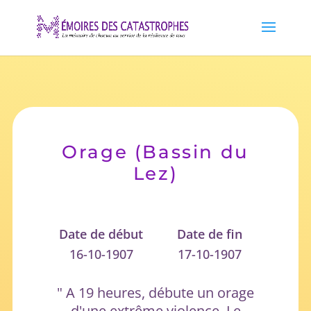
Orage (Bassin du
Lez)
Date de début
Date de fin
16-10-1907
17-10-1907
" A 19 heures, débute un orage
d'une extrême violence. Le